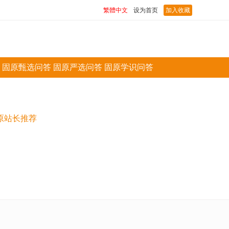
繁體中文
设为首页
加入收藏
固原甄选问答
固原严选问答
固原学识问答
原站长推荐