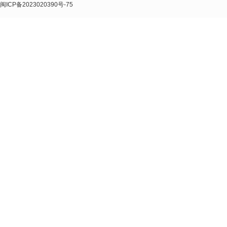
闽ICP备2023020390号-75