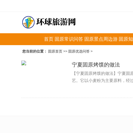
首页
固原常识问答
固原景点周边游
固原知
您当前的位置：
固原首页
>>
固原优选问答
>
宁夏固原烤馍的做法
【宁夏固原烤馍的做法】宁夏固
艺。它以小麦粉为主要原料，经