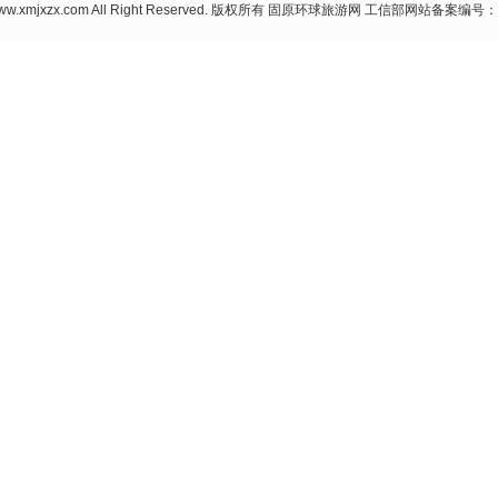
26 www.xmjxzx.com All Right Reserved. 版权所有 固原环球旅游网 工信部网站备案编号：